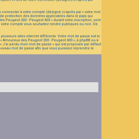
s connecter à votre compte (désigné ci-après par « votre mot
 de protection des données applicables dans le pays qui
es Peugeot 203 - Peugeot 403 » durant votre inscription, sont
 de votre compte vous souhaitez rendre publiques ou non. De
lusieurs sites internet différents. Votre mot de passe est le
 « Amoureux des Peugeot 203 - Peugeot 403 », à phpBB ou à
 « J’ai perdu mon mot de passe » qui est proposée par défaut
 nouveau mot de passe afin que vous puissiez reprendre le