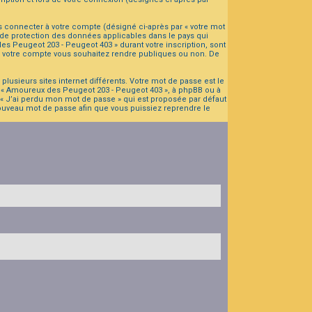
s connecter à votre compte (désigné ci-après par « votre mot
 de protection des données applicables dans le pays qui
es Peugeot 203 - Peugeot 403 » durant votre inscription, sont
 de votre compte vous souhaitez rendre publiques ou non. De
lusieurs sites internet différents. Votre mot de passe est le
 « Amoureux des Peugeot 203 - Peugeot 403 », à phpBB ou à
 « J’ai perdu mon mot de passe » qui est proposée par défaut
 nouveau mot de passe afin que vous puissiez reprendre le