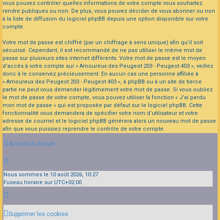
vous pouvez contrôler quelles informations de votre compte vous souhaitez
rendre publiques ou non. De plus, vous pouvez décider de vous abonner ou non
à la liste de diffusion du logiciel phpBB depuis une option disponible sur votre
compte.
Votre mot de passe est chiffré (par un chiffrage à sens unique) afin qu’il soit
sécurisé. Cependant, il est recommandé de ne pas utiliser le même mot de
passe sur plusieurs sites internet différents. Votre mot de passe est le moyen
d’accès à votre compte sur « Amoureux des Peugeot 203 - Peugeot 403 », veillez
donc à le conservez précieusement. En aucun cas une personne affiliée à
« Amoureux des Peugeot 203 - Peugeot 403 », à phpBB ou à un site de tierce
partie ne peut vous demander légitimement votre mot de passe. Si vous oubliez
le mot de passe de votre compte, vous pouvez utiliser la fonction « J’ai perdu
mon mot de passe » qui est proposée par défaut sur le logiciel phpBB. Cette
fonctionnalité vous demandera de spécifier votre nom d’utilisateur et votre
adresse de courriel et le logiciel phpBB générera alors un nouveau mot de passe
afin que vous puissiez reprendre le contrôle de votre compte.
Accueil du forum
Nous sommes le 10 août 2026, 10:27
Fuseau horaire sur
UTC+02:00
Supprimer les cookies