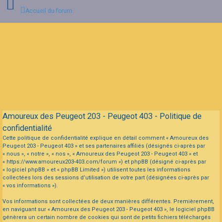
Accueil du forum
Connexion
Inscription
FAQ
Amoureux des Peugeot 203 - Peugeot 403 - Politique de
confidentialité
Cette politique de confidentialité explique en détail comment « Amoureux des
Peugeot 203 - Peugeot 403 » et ses partenaires affiliés (désignés ci-après par
« nous », « notre », « nos », « Amoureux des Peugeot 203 - Peugeot 403 » et
« https://www.amoureux203-403.com/forum ») et phpBB (désigné ci-après par
« logiciel phpBB » et « phpBB Limited ») utilisent toutes les informations
collectées lors des sessions d’utilisation de votre part (désignées ci-après par
« vos informations »).
Vos informations sont collectées de deux manières différentes. Premièrement,
en naviguant sur « Amoureux des Peugeot 203 - Peugeot 403 », le logiciel phpBB
génèrera un certain nombre de cookies qui sont de petits fichiers téléchargés