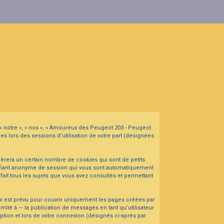
 « notre », « nos », « Amoureux des Peugeot 203 - Peugeot
es lors des sessions d’utilisation de votre part (désignées
èrera un certain nombre de cookies qui sont de petits
entifiant anonyme de session qui vous sont automatiquement
fait tous les sujets que vous avez consultés et permettant
i est prévu pour couvrir uniquement les pages créées par
ité à — la publication de messages en tant qu’utilisateur
ption et lors de votre connexion (désignés ci-après par