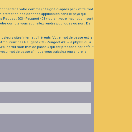
connecter à votre compte (désigné ci-après par « votre mot
de protection des données applicables dans le pays qui
s Peugeot 203 - Peugeot 403 » durant votre inscription, sont
e votre compte vous souhaitez rendre publiques ou non. De
usieurs sites internet différents. Votre mot de passe est le
« Amoureux des Peugeot 203 - Peugeot 403 », à phpBB ou à
« J’ai perdu mon mot de passe » qui est proposée par défaut
nouveau mot de passe afin que vous puissiez reprendre le