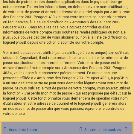
les lois de protection des données applicables dans le pays qui héberge
notre serveur. Toutes les informations, en-dehors de votre nom d’utilisateur,
de votre mot de passe et de votre adresse de courriel requis par « Amoureux
des Peugeot 203 - Peugeot 403 » durant votre inscription, sont obligatoires
ou facultatives, à la seule discrétion de « Amoureux des Peugeot 203 -
Peugeot 403 ». Dans tous les cas, vous pouvez contrôler quelles
informations de votre compte vous souhaitez rendre publiques ou non. De
plus, vous pouvez décider de vous abonner ou non à la liste de diffusion du
logiciel phpBB depuis une option disponible sur votre compte.
Votre mot de passe est chiffré (par un chiffrage à sens unique) afin qu’il soit
sécurisé. Cependant, il est recommandé de ne pas utiliser le même mot de
passe sur plusieurs sites internet différents. Votre mot de passe est le
moyen d’accès à votre compte sur « Amoureux des Peugeot 203 - Peugeot
403 », veillez donc à le conservez précieusement. En aucun cas une
personne affiliée à « Amoureux des Peugeot 203 - Peugeot 403 », à phpBB ou
à un site de tierce partie ne peut vous demander légitimement votre mot de
passe. Si vous oubliez le mot de passe de votre compte, vous pouvez utiliser
la fonction « J’ai perdu mon mot de passe » qui est proposée par défaut sur le
logiciel phpBB. Cette fonctionnalité vous demandera de spécifier votre nom
d’utilisateur et votre adresse de courriel et le logiciel phpBB générera alors
un nouveau mot de passe afin que vous puissiez reprendre le contrôle de
votre compte.
Accueil du forum
Supprimer les cookies