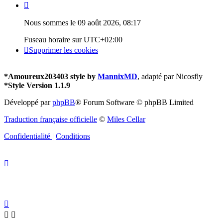
Nous sommes le 09 août 2026, 08:17
Fuseau horaire sur
UTC+02:00
Supprimer les cookies
*
Amoureux203403 style by
MannixMD
, adapté par Nicosfly
*
Style Version 1.1.9
Développé par
phpBB
® Forum Software © phpBB Limited
Traduction française officielle
©
Miles Cellar
Confidentialité
|
Conditions