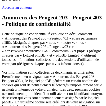
Accéder au contenu
Amoureux des Peugeot 203 - Peugeot 403
- Politique de confidentialité
Cette politique de confidentialité explique en détail comment
« Amoureux des Peugeot 203 - Peugeot 403 » et ses partenaires
affiliés (désignés ci-après par « nous », « notre », « nos »,
« Amoureux des Peugeot 203 - Peugeot 403 » et
« https://www.amoureux203-403.com/forum ») et phpBB (désigné
ci-après par « logiciel phpBB » et « phpBB Limited ») utilisent
toutes les informations collectées lors des sessions d’utilisation de
votre part (désignées ci-après par « vos informations »).
Vos informations sont collectées de deux manières différentes.
Premièrement, en naviguant sur « Amoureux des Peugeot 203 -
Peugeot 403 », le logiciel phpBB génèrera un certain nombre de
cookies qui sont de petits fichiers téléchargés temporairement par le
navigateur internet de votre ordinateur. Les deux premiers cookies
ne contiennent qu’un identifiant utilisateur et un identifiant anonyme
de session qui vous sont automatiquement assignés par le logiciel
phpBB. Un troisième cookie sera créé lors de votre navigation sur