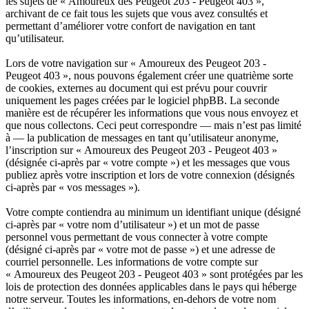
les sujets de « Amoureux des Peugeot 203 - Peugeot 403 »,
archivant de ce fait tous les sujets que vous avez consultés et
permettant d’améliorer votre confort de navigation en tant
qu’utilisateur.
Lors de votre navigation sur « Amoureux des Peugeot 203 -
Peugeot 403 », nous pouvons également créer une quatrième sorte
de cookies, externes au document qui est prévu pour couvrir
uniquement les pages créées par le logiciel phpBB. La seconde
manière est de récupérer les informations que vous nous envoyez et
que nous collectons. Ceci peut correspondre — mais n’est pas limité
à — la publication de messages en tant qu’utilisateur anonyme,
l’inscription sur « Amoureux des Peugeot 203 - Peugeot 403 »
(désignée ci-après par « votre compte ») et les messages que vous
publiez après votre inscription et lors de votre connexion (désignés
ci-après par « vos messages »).
Votre compte contiendra au minimum un identifiant unique (désigné
ci-après par « votre nom d’utilisateur ») et un mot de passe
personnel vous permettant de vous connecter à votre compte
(désigné ci-après par « votre mot de passe ») et une adresse de
courriel personnelle. Les informations de votre compte sur
« Amoureux des Peugeot 203 - Peugeot 403 » sont protégées par les
lois de protection des données applicables dans le pays qui héberge
notre serveur. Toutes les informations, en-dehors de votre nom