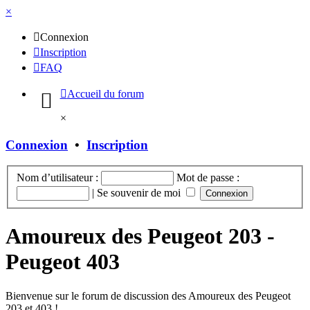
×
Connexion
Inscription
FAQ
Accueil du forum
×
Connexion
•
Inscription
Nom d’utilisateur :
Mot de passe :
|
Se souvenir de moi
Amoureux des Peugeot 203 -
Peugeot 403
Bienvenue sur le forum de discussion des Amoureux des Peugeot
203 et 403 !