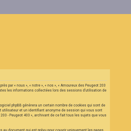
après par « nous », « notre », « nos », « Amoureux des Peugeot 203
tes les informations collectées lors des sessions d’utilisation de
ogiciel phpBB génèrera un certain nombre de cookies qui sont de
t utilisateur et un identifiant anonyme de session qui vous sont
03 - Peugeot 403 », archivant de ce fait tous les sujets que vous
es au document qui est prévu pour couvrir uniquement les pages