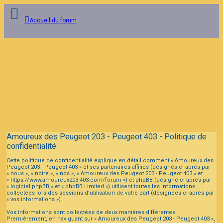
Accueil du forum
Connexion
Inscription
FAQ
Amoureux des Peugeot 203 - Peugeot 403 - Politique de
confidentialité
Cette politique de confidentialité explique en détail comment « Amoureux des
Peugeot 203 - Peugeot 403 » et ses partenaires affiliés (désignés ci-après par
« nous », « notre », « nos », « Amoureux des Peugeot 203 - Peugeot 403 » et
« https://www.amoureux203-403.com/forum ») et phpBB (désigné ci-après par
« logiciel phpBB » et « phpBB Limited ») utilisent toutes les informations
collectées lors des sessions d’utilisation de votre part (désignées ci-après par
« vos informations »).
Vos informations sont collectées de deux manières différentes.
Premièrement, en naviguant sur « Amoureux des Peugeot 203 - Peugeot 403 »,