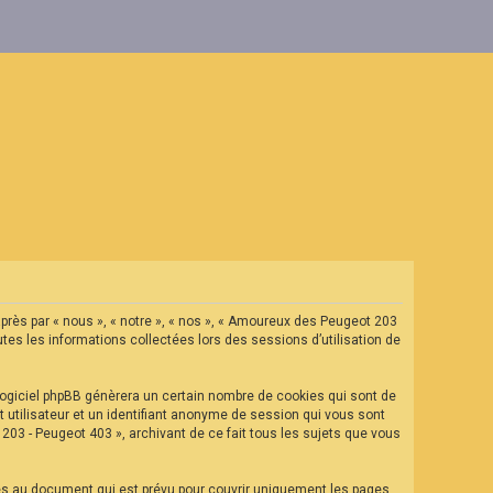
après par « nous », « notre », « nos », « Amoureux des Peugeot 203
tes les informations collectées lors des sessions d’utilisation de
ogiciel phpBB génèrera un certain nombre de cookies qui sont de
t utilisateur et un identifiant anonyme de session qui vous sont
03 - Peugeot 403 », archivant de ce fait tous les sujets que vous
es au document qui est prévu pour couvrir uniquement les pages