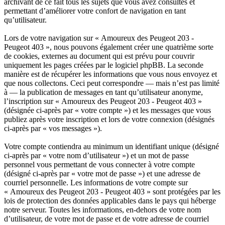
archivant de ce fait tous les sujets que vous avez consultés et
permettant d’améliorer votre confort de navigation en tant
qu’utilisateur.
Lors de votre navigation sur « Amoureux des Peugeot 203 -
Peugeot 403 », nous pouvons également créer une quatrième sorte
de cookies, externes au document qui est prévu pour couvrir
uniquement les pages créées par le logiciel phpBB. La seconde
manière est de récupérer les informations que vous nous envoyez et
que nous collectons. Ceci peut correspondre — mais n’est pas limité
à — la publication de messages en tant qu’utilisateur anonyme,
l’inscription sur « Amoureux des Peugeot 203 - Peugeot 403 »
(désignée ci-après par « votre compte ») et les messages que vous
publiez après votre inscription et lors de votre connexion (désignés
ci-après par « vos messages »).
Votre compte contiendra au minimum un identifiant unique (désigné
ci-après par « votre nom d’utilisateur ») et un mot de passe
personnel vous permettant de vous connecter à votre compte
(désigné ci-après par « votre mot de passe ») et une adresse de
courriel personnelle. Les informations de votre compte sur
« Amoureux des Peugeot 203 - Peugeot 403 » sont protégées par les
lois de protection des données applicables dans le pays qui héberge
notre serveur. Toutes les informations, en-dehors de votre nom
d’utilisateur, de votre mot de passe et de votre adresse de courriel