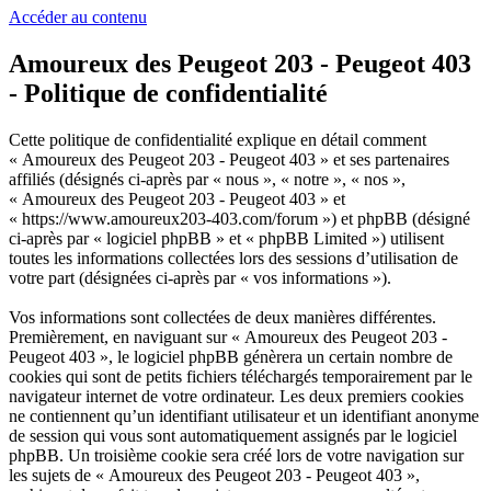
Accéder au contenu
Amoureux des Peugeot 203 - Peugeot 403
- Politique de confidentialité
Cette politique de confidentialité explique en détail comment
« Amoureux des Peugeot 203 - Peugeot 403 » et ses partenaires
affiliés (désignés ci-après par « nous », « notre », « nos »,
« Amoureux des Peugeot 203 - Peugeot 403 » et
« https://www.amoureux203-403.com/forum ») et phpBB (désigné
ci-après par « logiciel phpBB » et « phpBB Limited ») utilisent
toutes les informations collectées lors des sessions d’utilisation de
votre part (désignées ci-après par « vos informations »).
Vos informations sont collectées de deux manières différentes.
Premièrement, en naviguant sur « Amoureux des Peugeot 203 -
Peugeot 403 », le logiciel phpBB génèrera un certain nombre de
cookies qui sont de petits fichiers téléchargés temporairement par le
navigateur internet de votre ordinateur. Les deux premiers cookies
ne contiennent qu’un identifiant utilisateur et un identifiant anonyme
de session qui vous sont automatiquement assignés par le logiciel
phpBB. Un troisième cookie sera créé lors de votre navigation sur
les sujets de « Amoureux des Peugeot 203 - Peugeot 403 »,