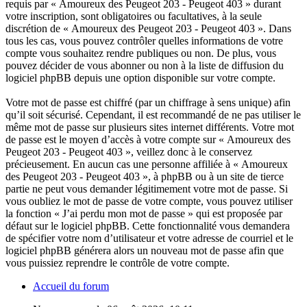
requis par « Amoureux des Peugeot 203 - Peugeot 403 » durant
votre inscription, sont obligatoires ou facultatives, à la seule
discrétion de « Amoureux des Peugeot 203 - Peugeot 403 ». Dans
tous les cas, vous pouvez contrôler quelles informations de votre
compte vous souhaitez rendre publiques ou non. De plus, vous
pouvez décider de vous abonner ou non à la liste de diffusion du
logiciel phpBB depuis une option disponible sur votre compte.
Votre mot de passe est chiffré (par un chiffrage à sens unique) afin
qu’il soit sécurisé. Cependant, il est recommandé de ne pas utiliser le
même mot de passe sur plusieurs sites internet différents. Votre mot
de passe est le moyen d’accès à votre compte sur « Amoureux des
Peugeot 203 - Peugeot 403 », veillez donc à le conservez
précieusement. En aucun cas une personne affiliée à « Amoureux
des Peugeot 203 - Peugeot 403 », à phpBB ou à un site de tierce
partie ne peut vous demander légitimement votre mot de passe. Si
vous oubliez le mot de passe de votre compte, vous pouvez utiliser
la fonction « J’ai perdu mon mot de passe » qui est proposée par
défaut sur le logiciel phpBB. Cette fonctionnalité vous demandera
de spécifier votre nom d’utilisateur et votre adresse de courriel et le
logiciel phpBB générera alors un nouveau mot de passe afin que
vous puissiez reprendre le contrôle de votre compte.
Accueil du forum