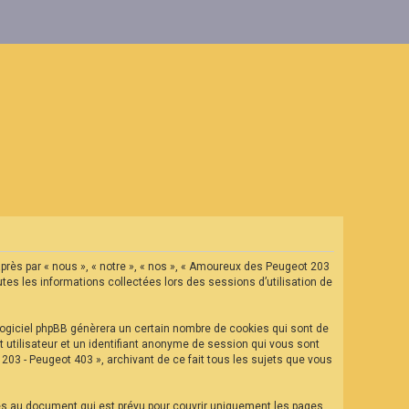
après par « nous », « notre », « nos », « Amoureux des Peugeot 203
tes les informations collectées lors des sessions d’utilisation de
ogiciel phpBB génèrera un certain nombre de cookies qui sont de
t utilisateur et un identifiant anonyme de session qui vous sont
03 - Peugeot 403 », archivant de ce fait tous les sujets que vous
es au document qui est prévu pour couvrir uniquement les pages