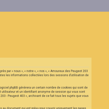
après par « nous », « notre », « nos », « Amoureux des Peugeot 203
tes les informations collectées lors des sessions d’utilisation de
ogiciel phpBB génèrera un certain nombre de cookies qui sont de
t utilisateur et un identifiant anonyme de session qui vous sont
03 - Peugeot 403 », archivant de ce fait tous les sujets que vous
es au document qui est prévu pour couvrir uniquement les pages