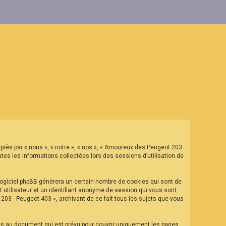
après par « nous », « notre », « nos », « Amoureux des Peugeot 203
tes les informations collectées lors des sessions d’utilisation de
ogiciel phpBB génèrera un certain nombre de cookies qui sont de
t utilisateur et un identifiant anonyme de session qui vous sont
03 - Peugeot 403 », archivant de ce fait tous les sujets que vous
es au document qui est prévu pour couvrir uniquement les pages