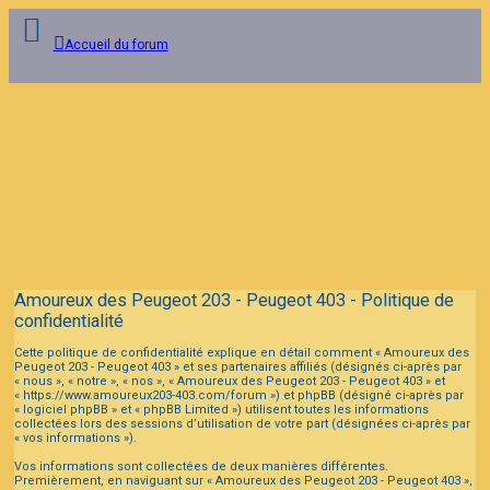
Accueil du forum
Connexion
Inscription
FAQ
Amoureux des Peugeot 203 - Peugeot 403 - Politique de
confidentialité
Cette politique de confidentialité explique en détail comment « Amoureux des
Peugeot 203 - Peugeot 403 » et ses partenaires affiliés (désignés ci-après par
« nous », « notre », « nos », « Amoureux des Peugeot 203 - Peugeot 403 » et
« https://www.amoureux203-403.com/forum ») et phpBB (désigné ci-après par
« logiciel phpBB » et « phpBB Limited ») utilisent toutes les informations
collectées lors des sessions d’utilisation de votre part (désignées ci-après par
« vos informations »).
Vos informations sont collectées de deux manières différentes.
Premièrement, en naviguant sur « Amoureux des Peugeot 203 - Peugeot 403 »,