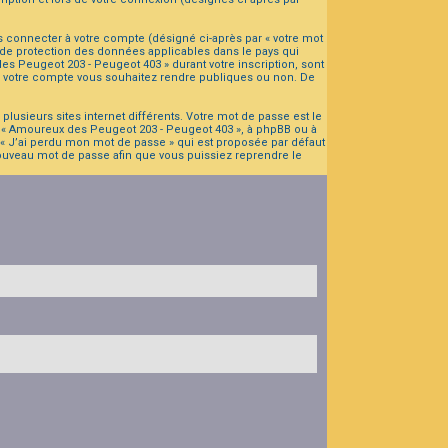
s connecter à votre compte (désigné ci-après par « votre mot
 de protection des données applicables dans le pays qui
es Peugeot 203 - Peugeot 403 » durant votre inscription, sont
 de votre compte vous souhaitez rendre publiques ou non. De
lusieurs sites internet différents. Votre mot de passe est le
 « Amoureux des Peugeot 203 - Peugeot 403 », à phpBB ou à
 « J’ai perdu mon mot de passe » qui est proposée par défaut
 nouveau mot de passe afin que vous puissiez reprendre le