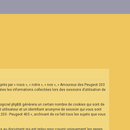
après par « nous », « notre », « nos », « Amoureux des Peugeot 203
tes les informations collectées lors des sessions d’utilisation de
ogiciel phpBB génèrera un certain nombre de cookies qui sont de
t utilisateur et un identifiant anonyme de session qui vous sont
03 - Peugeot 403 », archivant de ce fait tous les sujets que vous
es au document qui est prévu pour couvrir uniquement les pages