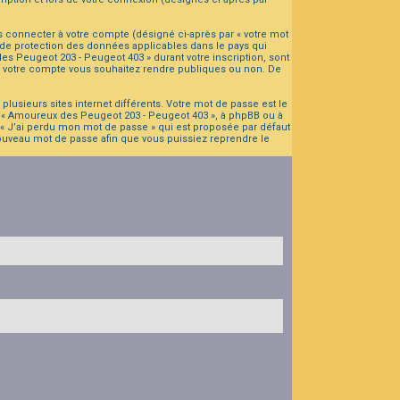
s connecter à votre compte (désigné ci-après par « votre mot
 de protection des données applicables dans le pays qui
es Peugeot 203 - Peugeot 403 » durant votre inscription, sont
 de votre compte vous souhaitez rendre publiques ou non. De
lusieurs sites internet différents. Votre mot de passe est le
 « Amoureux des Peugeot 203 - Peugeot 403 », à phpBB ou à
 « J’ai perdu mon mot de passe » qui est proposée par défaut
 nouveau mot de passe afin que vous puissiez reprendre le