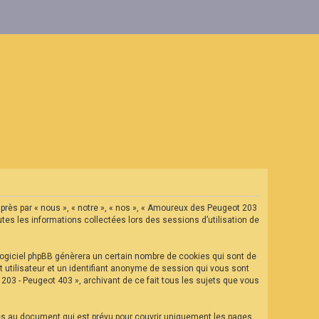
après par « nous », « notre », « nos », « Amoureux des Peugeot 203
tes les informations collectées lors des sessions d’utilisation de
ogiciel phpBB génèrera un certain nombre de cookies qui sont de
t utilisateur et un identifiant anonyme de session qui vous sont
03 - Peugeot 403 », archivant de ce fait tous les sujets que vous
es au document qui est prévu pour couvrir uniquement les pages