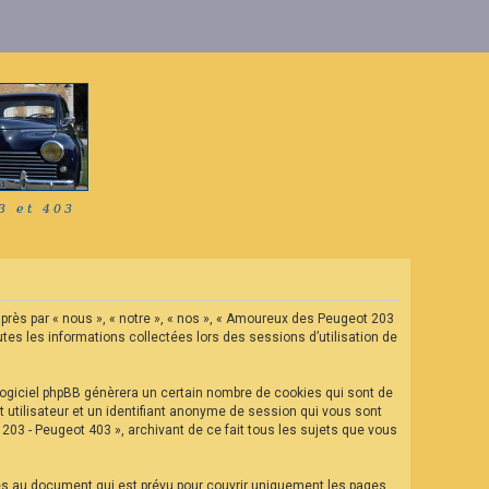
après par « nous », « notre », « nos », « Amoureux des Peugeot 203
tes les informations collectées lors des sessions d’utilisation de
ogiciel phpBB génèrera un certain nombre de cookies qui sont de
t utilisateur et un identifiant anonyme de session qui vous sont
03 - Peugeot 403 », archivant de ce fait tous les sujets que vous
es au document qui est prévu pour couvrir uniquement les pages