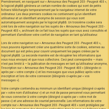
Premièrement, en naviguant sur « Amoureux des Peugeot 203 - Peugeot 403 »,
le logiciel phpBB génèrera un certain nombre de cookies qui sont de petits
fichiers téléchargés temporairement par le navigateur internet de votre
ordinateur. Les deux premiers cookies ne contiennent qu’un identifiant
utilisateur et un identifiant anonyme de session qui vous sont
automatiquement assignés par le logiciel phpBB. Un troisième cookie sera
créé lors de votre navigation sur les sujets de « Amoureux des Peugeot 203 -
Peugeot 403 », archivant de ce fait tous les sujets que vous avez consultés et
permettant d’améliorer votre confort de navigation en tant qu’utilisateur.
Lors de votre navigation sur « Amoureux des Peugeot 203 - Peugeot 403 »,
nous pouvons également créer une quatrième sorte de cookies, externes au
document qui est prévu pour couvrir uniquement les pages créées par le
logiciel phpBB. La seconde manière est de récupérer les informations que
vous nous envoyez et que nous collectons. Ceci peut correspondre — mais
n’est pas limité à — la publication de messages en tant qu’utilisateur anonyme,
l’inscription sur « Amoureux des Peugeot 203 - Peugeot 403 » (désignée ci-
après par « votre compte ») et les messages que vous publiez après votre
inscription et lors de votre connexion (désignés ci-après par « vos
messages »).
Votre compte contiendra au minimum un identifiant unique (désigné ci-après
par « votre nom d’utilisateur ») et un mot de passe personnel vous permettant
de vous connecter à votre compte (désigné ci-après par « votre mot de
passe ») et une adresse de courriel personnelle. Les informations de votre
compte sur « Amoureux des Peugeot 203 - Peugeot 403 » sont protégées par