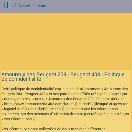
Accueil du forum
Connexion
Inscription
FAQ
Amoureux des Peugeot 203 - Peugeot 403 - Politique
de confidentialité
Cette politique de confidentialité explique en détail comment « Amoureux des
Peugeot 203 - Peugeot 403 » et ses partenaires affiliés (désignés ci-après par
« nous », « notre », « nos », « Amoureux des Peugeot 203 - Peugeot 403 » et
« https://www.amoureux203-403.com/forum ») et phpBB (désigné ci-après par
« logiciel phpBB » et « phpBB Limited ») utilisent toutes les informations
collectées lors des sessions d’utilisation de votre part (désignées ci-après par
« vos informations »).
Vos informations sont collectées de deux manières différentes.