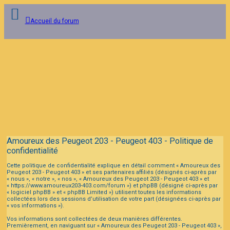
Accueil du forum
Connexion
Inscription
FAQ
Amoureux des Peugeot 203 - Peugeot 403 - Politique de
confidentialité
Cette politique de confidentialité explique en détail comment « Amoureux des
Peugeot 203 - Peugeot 403 » et ses partenaires affiliés (désignés ci-après par
« nous », « notre », « nos », « Amoureux des Peugeot 203 - Peugeot 403 » et
« https://www.amoureux203-403.com/forum ») et phpBB (désigné ci-après par
« logiciel phpBB » et « phpBB Limited ») utilisent toutes les informations
collectées lors des sessions d’utilisation de votre part (désignées ci-après par
« vos informations »).
Vos informations sont collectées de deux manières différentes.
Premièrement, en naviguant sur « Amoureux des Peugeot 203 - Peugeot 403 »,