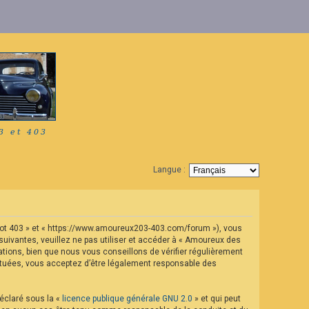
Langue :
geot 403 » et « https://www.amoureux203-403.com/forum »), vous
uivantes, veuillez ne pas utiliser et accéder à « Amoureux des
ions, bien que nous vous conseillons de vérifier régulièrement
ectuées, vous acceptez d’être légalement responsable des
déclaré sous la «
licence publique générale GNU 2.0
» et qui peut