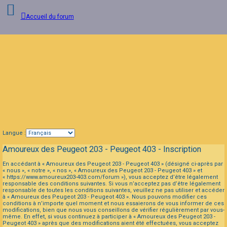
Accueil du forum
Connexion
FAQ
Langue :
Amoureux des Peugeot 203 - Peugeot 403 - Inscription
En accédant à « Amoureux des Peugeot 203 - Peugeot 403 » (désigné ci-après par
« nous », « notre », « nos », « Amoureux des Peugeot 203 - Peugeot 403 » et
« https://www.amoureux203-403.com/forum »), vous acceptez d’être légalement
responsable des conditions suivantes. Si vous n’acceptez pas d’être légalement
responsable de toutes les conditions suivantes, veuillez ne pas utiliser et accéder
à « Amoureux des Peugeot 203 - Peugeot 403 ». Nous pouvons modifier ces
conditions à n’importe quel moment et nous essaierons de vous informer de ces
modifications, bien que nous vous conseillons de vérifier régulièrement par vous-
même. En effet, si vous continuez à participer à « Amoureux des Peugeot 203 -
Peugeot 403 » après que des modifications aient été effectuées, vous acceptez