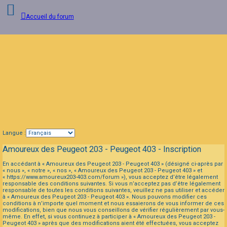
Accueil du forum
Connexion
FAQ
Langue :
Amoureux des Peugeot 203 - Peugeot 403 - Inscription
En accédant à « Amoureux des Peugeot 203 - Peugeot 403 » (désigné ci-après par
« nous », « notre », « nos », « Amoureux des Peugeot 203 - Peugeot 403 » et
« https://www.amoureux203-403.com/forum »), vous acceptez d’être légalement
responsable des conditions suivantes. Si vous n’acceptez pas d’être légalement
responsable de toutes les conditions suivantes, veuillez ne pas utiliser et accéder
à « Amoureux des Peugeot 203 - Peugeot 403 ». Nous pouvons modifier ces
conditions à n’importe quel moment et nous essaierons de vous informer de ces
modifications, bien que nous vous conseillons de vérifier régulièrement par vous-
même. En effet, si vous continuez à participer à « Amoureux des Peugeot 203 -
Peugeot 403 » après que des modifications aient été effectuées, vous acceptez