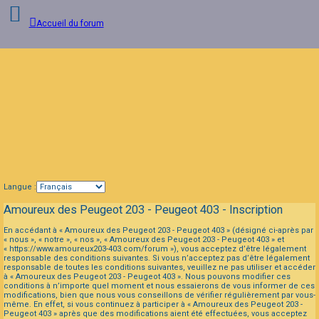
Accueil du forum
Connexion
FAQ
Langue :
Amoureux des Peugeot 203 - Peugeot 403 - Inscription
En accédant à « Amoureux des Peugeot 203 - Peugeot 403 » (désigné ci-après par
« nous », « notre », « nos », « Amoureux des Peugeot 203 - Peugeot 403 » et
« https://www.amoureux203-403.com/forum »), vous acceptez d’être légalement
responsable des conditions suivantes. Si vous n’acceptez pas d’être légalement
responsable de toutes les conditions suivantes, veuillez ne pas utiliser et accéder
à « Amoureux des Peugeot 203 - Peugeot 403 ». Nous pouvons modifier ces
conditions à n’importe quel moment et nous essaierons de vous informer de ces
modifications, bien que nous vous conseillons de vérifier régulièrement par vous-
même. En effet, si vous continuez à participer à « Amoureux des Peugeot 203 -
Peugeot 403 » après que des modifications aient été effectuées, vous acceptez