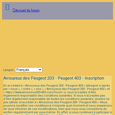
Accueil du forum
Connexion
FAQ
Langue :
Amoureux des Peugeot 203 - Peugeot 403 - Inscription
En accédant à « Amoureux des Peugeot 203 - Peugeot 403 » (désigné ci-après
par « nous », « notre », « nos », « Amoureux des Peugeot 203 - Peugeot 403 » et
« https://www.amoureux203-403.com/forum »), vous acceptez d’être
légalement responsable des conditions suivantes. Si vous n’acceptez pas
d’être légalement responsable de toutes les conditions suivantes, veuillez ne
pas utiliser et accéder à « Amoureux des Peugeot 203 - Peugeot 403 ». Nous
pouvons modifier ces conditions à n’importe quel moment et nous essaierons
de vous informer de ces modifications, bien que nous vous conseillons de
vérifier régulièrement par vous-même. En effet, si vous continuez à participer à