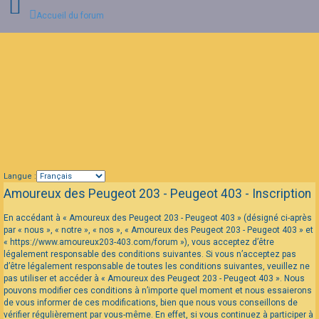
Accueil du forum
Connexion
FAQ
Langue :
Amoureux des Peugeot 203 - Peugeot 403 - Inscription
En accédant à « Amoureux des Peugeot 203 - Peugeot 403 » (désigné ci-après
par « nous », « notre », « nos », « Amoureux des Peugeot 203 - Peugeot 403 » et
« https://www.amoureux203-403.com/forum »), vous acceptez d’être
légalement responsable des conditions suivantes. Si vous n’acceptez pas
d’être légalement responsable de toutes les conditions suivantes, veuillez ne
pas utiliser et accéder à « Amoureux des Peugeot 203 - Peugeot 403 ». Nous
pouvons modifier ces conditions à n’importe quel moment et nous essaierons
de vous informer de ces modifications, bien que nous vous conseillons de
vérifier régulièrement par vous-même. En effet, si vous continuez à participer à