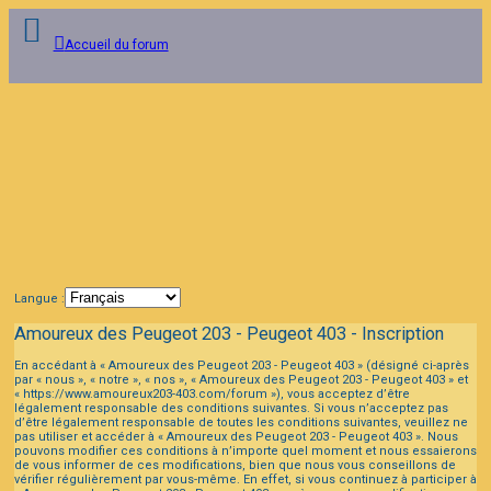
Accueil du forum
Connexion
FAQ
Langue :
Amoureux des Peugeot 203 - Peugeot 403 - Inscription
En accédant à « Amoureux des Peugeot 203 - Peugeot 403 » (désigné ci-après
par « nous », « notre », « nos », « Amoureux des Peugeot 203 - Peugeot 403 » et
« https://www.amoureux203-403.com/forum »), vous acceptez d’être
légalement responsable des conditions suivantes. Si vous n’acceptez pas
d’être légalement responsable de toutes les conditions suivantes, veuillez ne
pas utiliser et accéder à « Amoureux des Peugeot 203 - Peugeot 403 ». Nous
pouvons modifier ces conditions à n’importe quel moment et nous essaierons
de vous informer de ces modifications, bien que nous vous conseillons de
vérifier régulièrement par vous-même. En effet, si vous continuez à participer à