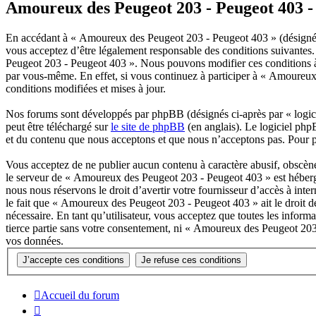
Amoureux des Peugeot 203 - Peugeot 403 - 
En accédant à « Amoureux des Peugeot 203 - Peugeot 403 » (désigné 
vous acceptez d’être légalement responsable des conditions suivantes. 
Peugeot 203 - Peugeot 403 ». Nous pouvons modifier ces conditions à 
par vous-même. En effet, si vous continuez à participer à « Amoureux
conditions modifiées et mises à jour.
Nos forums sont développés par phpBB (désignés ci-après par « logici
peut être téléchargé sur
le site de phpBB
(en anglais). Le logiciel php
et du contenu que nous acceptons et que nous n’acceptons pas. Pour 
Vous acceptez de ne publier aucun contenu à caractère abusif, obscène,
le serveur de « Amoureux des Peugeot 203 - Peugeot 403 » est hébergé 
nous nous réservons le droit d’avertir votre fournisseur d’accès à inter
le fait que « Amoureux des Peugeot 203 - Peugeot 403 » ait le droit d
nécessaire. En tant qu’utilisateur, vous acceptez que toutes les infor
tierce partie sans votre consentement, ni « Amoureux des Peugeot 203
vos données.
Accueil du forum