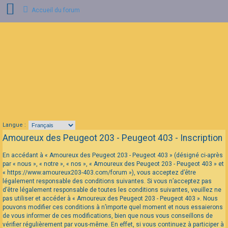
Accueil du forum
Connexion
FAQ
Langue :
Amoureux des Peugeot 203 - Peugeot 403 - Inscription
En accédant à « Amoureux des Peugeot 203 - Peugeot 403 » (désigné ci-après
par « nous », « notre », « nos », « Amoureux des Peugeot 203 - Peugeot 403 » et
« https://www.amoureux203-403.com/forum »), vous acceptez d’être
légalement responsable des conditions suivantes. Si vous n’acceptez pas
d’être légalement responsable de toutes les conditions suivantes, veuillez ne
pas utiliser et accéder à « Amoureux des Peugeot 203 - Peugeot 403 ». Nous
pouvons modifier ces conditions à n’importe quel moment et nous essaierons
de vous informer de ces modifications, bien que nous vous conseillons de
vérifier régulièrement par vous-même. En effet, si vous continuez à participer à