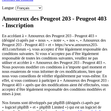
Langue :
Amoureux des Peugeot 203 - Peugeot 403
- Inscription
En accédant à « Amoureux des Peugeot 203 - Peugeot 403 »
(désigné ci-après par « nous », « notre », « nos », « Amoureux des
Peugeot 203 - Peugeot 403 » et « https://www.amoureux203-
403.com/forum »), vous acceptez d’être légalement responsable des
conditions suivantes. Si vous n’acceptez pas d’être légalement
responsable de toutes les conditions suivantes, veuillez ne pas
utiliser et accéder à « Amoureux des Peugeot 203 - Peugeot 403 ».
Nous pouvons modifier ces conditions à n’importe quel moment et
nous essaierons de vous informer de ces modifications, bien que
nous vous conseillons de vérifier régulièrement par vous-même. En
effet, si vous continuez à participer à « Amoureux des Peugeot 203 -
Peugeot 403 » après que des modifications aient été effectuées, vous
acceptez d’être légalement responsable des conditions modifiées et
mises à jour.
Nos forums sont développés par phpBB (désignés ci-après par
« logiciel phpBB » et « phpBB Limited ») qui est un logiciel de