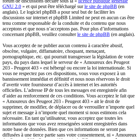
forum de discussions déclaré sous la «
licence publique générale
GNU 2.0
» et qui peut être téléchargé sur
le site de phpBB
(en
anglais). Le logiciel phpBB a pour seul but de faciliter les
discussions sur internet et phpBB Limited ne peut en aucun cas être
tenu comme responsable de la conduite et du contenu que nous
acceptons et que nous n’acceptons pas. Pour plus d’informations
concernant phpBB, veuillez consulter
le site de phpBB
(en anglais).
Vous acceptez de ne publier aucun contenu à caractère abusif,
obscène, vulgaire, diffamatoire, choquant, menaçant,
pornographique, etc. qui pourrait transgresser la législation de votre
pays, du pays dans lequel le serveur de « Amoureux des Peugeot
203 - Peugeot 403 » est hébergé ou encore la loi internationale. Si
vous ne respectez pas ces dispositions, vous vous exposez à un
bannissement immédiat et définitif et nous nous réservons le droit
d’avertir votre fournisseur d’accès à internet et les autorités
officielles. L’adresse IP de tous les messages est enregistrée afin
d’aider au renforcement de ces conditions. Vous acceptez le fait que
« Amoureux des Peugeot 203 - Peugeot 403 » ait le droit de
supprimer, de modifier, de déplacer ou de verrouiller n’importe quel
sujet et message à n’importe quel moment si nous estimons cela
nécessaire. En tant qu’utilisateur, vous acceptez que toutes les
informations que vous avez renseignées soient enregistrées dans
notre base de données. Bien que ces informations ne seront pas
diffusées à une tierce partie sans votre consentement, ni « Amoureux