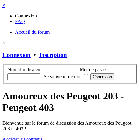
×
Connexion
FAQ
Accueil du forum
×
Connexion
•
Inscription
Nom d’utilisateur :
Mot de passe :
|
Se souvenir de moi
Amoureux des Peugeot 203 -
Peugeot 403
Bienvenue sur le forum de discussion des Amoureux des Peugeot
203 et 403 !
Accéder au contenu