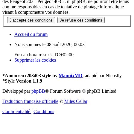
des Peugeot 203 - Peugeot 403 », ni phpBB, ne pourront être tenus
comme responsables en cas de tentative de piratage informatique
visant à compromettre vos données.
Accueil du forum
Nous sommes le 08 août 2026, 00:03
Fuseau horaire sur
UTC+02:00
Supprimer les cookies
*
Amoureux203403 style by
MannixMD
, adapté par Nicosfly
*
Style Version 1.1.9
Développé par
phpBB
® Forum Software © phpBB Limited
Traduction française officielle
©
Miles Cellar
Confidentialité
|
Conditions