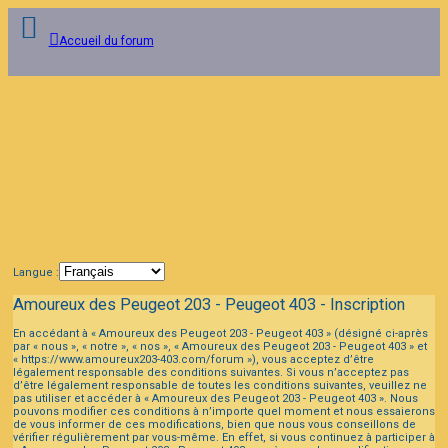
Accueil du forum
Connexion
FAQ
Langue :
Amoureux des Peugeot 203 - Peugeot 403 - Inscription
En accédant à « Amoureux des Peugeot 203 - Peugeot 403 » (désigné ci-après
par « nous », « notre », « nos », « Amoureux des Peugeot 203 - Peugeot 403 » et
« https://www.amoureux203-403.com/forum »), vous acceptez d’être
légalement responsable des conditions suivantes. Si vous n’acceptez pas
d’être légalement responsable de toutes les conditions suivantes, veuillez ne
pas utiliser et accéder à « Amoureux des Peugeot 203 - Peugeot 403 ». Nous
pouvons modifier ces conditions à n’importe quel moment et nous essaierons
de vous informer de ces modifications, bien que nous vous conseillons de
vérifier régulièrement par vous-même. En effet, si vous continuez à participer à