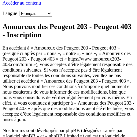
Accéder au contenu
Langue :
Amoureux des Peugeot 203 - Peugeot 403
- Inscription
En accédant à « Amoureux des Peugeot 203 - Peugeot 403 »
(désigné ci-après par « nous », « notre », « nos », « Amoureux des
Peugeot 203 - Peugeot 403 » et « https://www.amoureux203-
403.com/forum »), vous acceptez d’être légalement responsable des
conditions suivantes. Si vous n’acceptez pas d’être légalement
responsable de toutes les conditions suivantes, veuillez ne pas
utiliser et accéder à « Amoureux des Peugeot 203 - Peugeot 403 ».
Nous pouvons modifier ces conditions à n’importe quel moment et
nous essaierons de vous informer de ces modifications, bien que
nous vous conseillons de vérifier régulièrement par vous-même. En
effet, si vous continuez à participer à « Amoureux des Peugeot 203 -
Peugeot 403 » après que des modifications aient été effectuées, vous
acceptez d’être légalement responsable des conditions modifiées et
mises à jour.
Nos forums sont développés par phpBB (désignés ci-après par
« logiciel phpBB » et « phpBB Limited ») qui est un logiciel de