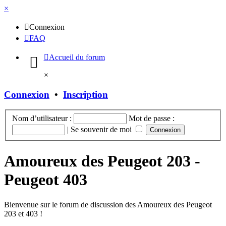
×
Connexion
FAQ
Accueil du forum
×
Connexion
•
Inscription
Nom d’utilisateur :
Mot de passe :
|
Se souvenir de moi
Amoureux des Peugeot 203 -
Peugeot 403
Bienvenue sur le forum de discussion des Amoureux des Peugeot
203 et 403 !