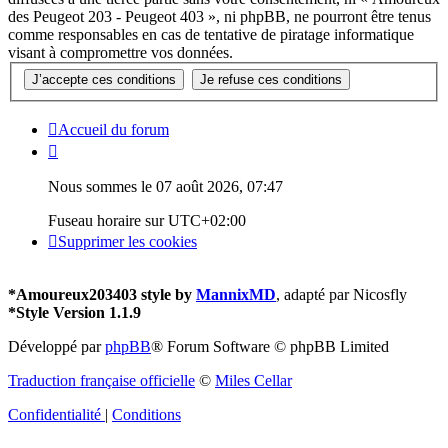
des Peugeot 203 - Peugeot 403 », ni phpBB, ne pourront être tenus
comme responsables en cas de tentative de piratage informatique
visant à compromettre vos données.
Accueil du forum
Nous sommes le 07 août 2026, 07:47
Fuseau horaire sur
UTC+02:00
Supprimer les cookies
*
Amoureux203403 style by
MannixMD
, adapté par Nicosfly
*
Style Version 1.1.9
Développé par
phpBB
® Forum Software © phpBB Limited
Traduction française officielle
©
Miles Cellar
Confidentialité
|
Conditions