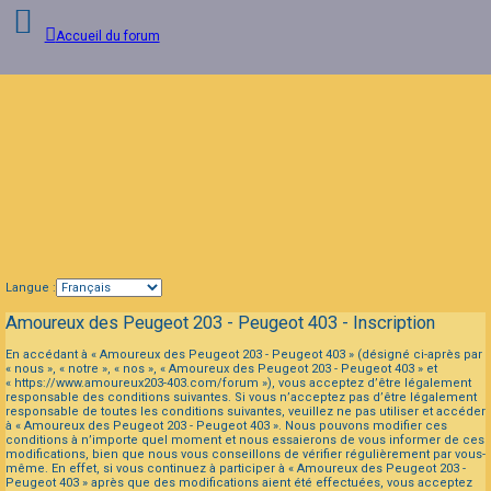
Accueil du forum
Connexion
FAQ
Langue :
Amoureux des Peugeot 203 - Peugeot 403 - Inscription
En accédant à « Amoureux des Peugeot 203 - Peugeot 403 » (désigné ci-après par
« nous », « notre », « nos », « Amoureux des Peugeot 203 - Peugeot 403 » et
« https://www.amoureux203-403.com/forum »), vous acceptez d’être légalement
responsable des conditions suivantes. Si vous n’acceptez pas d’être légalement
responsable de toutes les conditions suivantes, veuillez ne pas utiliser et accéder
à « Amoureux des Peugeot 203 - Peugeot 403 ». Nous pouvons modifier ces
conditions à n’importe quel moment et nous essaierons de vous informer de ces
modifications, bien que nous vous conseillons de vérifier régulièrement par vous-
même. En effet, si vous continuez à participer à « Amoureux des Peugeot 203 -
Peugeot 403 » après que des modifications aient été effectuées, vous acceptez