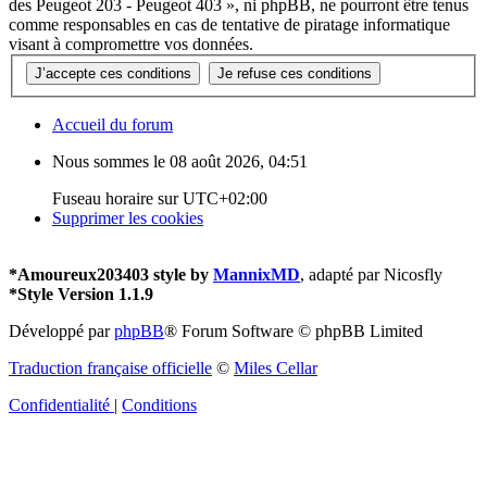
des Peugeot 203 - Peugeot 403 », ni phpBB, ne pourront être tenus
comme responsables en cas de tentative de piratage informatique
visant à compromettre vos données.
Accueil du forum
Nous sommes le 08 août 2026, 04:51
Fuseau horaire sur
UTC+02:00
Supprimer les cookies
*
Amoureux203403 style by
MannixMD
, adapté par Nicosfly
*
Style Version 1.1.9
Développé par
phpBB
® Forum Software © phpBB Limited
Traduction française officielle
©
Miles Cellar
Confidentialité
|
Conditions