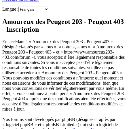
Langue :
Amoureux des Peugeot 203 - Peugeot 403
- Inscription
En accédant à « Amoureux des Peugeot 203 - Peugeot 403 »
(désigné ci-après par « nous », « notre », « nos », « Amoureux des
Peugeot 203 - Peugeot 403 » et « https://www.amoureux203-
403.com/forum »), vous acceptez d’être légalement responsable des
conditions suivantes. Si vous n’acceptez pas d’être légalement
responsable de toutes les conditions suivantes, veuillez ne pas
utiliser et accéder à « Amoureux des Peugeot 203 - Peugeot 403 ».
Nous pouvons modifier ces conditions à n’importe quel moment et
nous essaierons de vous informer de ces modifications, bien que
nous vous conseillons de vérifier régulièrement par vous-même. En
effet, si vous continuez à participer à « Amoureux des Peugeot 203 -
Peugeot 403 » après que des modifications aient été effectuées, vous
acceptez d’être légalement responsable des conditions modifiées et
mises à jour.
Nos forums sont développés par phpBB (désignés ci-après par
« logiciel phpBB » et « phpBB Limited ») qui est un logiciel de