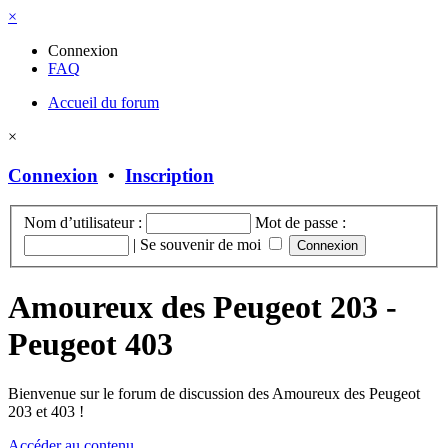
×
Connexion
FAQ
Accueil du forum
×
Connexion
•
Inscription
Nom d’utilisateur :
Mot de passe :
|
Se souvenir de moi
Amoureux des Peugeot 203 -
Peugeot 403
Bienvenue sur le forum de discussion des Amoureux des Peugeot
203 et 403 !
Accéder au contenu