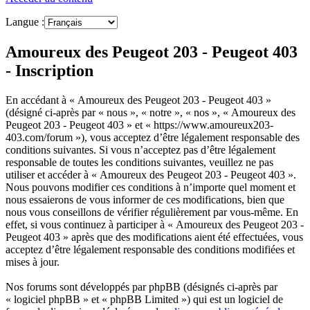
Langue :
Amoureux des Peugeot 203 - Peugeot 403
- Inscription
En accédant à « Amoureux des Peugeot 203 - Peugeot 403 »
(désigné ci-après par « nous », « notre », « nos », « Amoureux des
Peugeot 203 - Peugeot 403 » et « https://www.amoureux203-
403.com/forum »), vous acceptez d’être légalement responsable des
conditions suivantes. Si vous n’acceptez pas d’être légalement
responsable de toutes les conditions suivantes, veuillez ne pas
utiliser et accéder à « Amoureux des Peugeot 203 - Peugeot 403 ».
Nous pouvons modifier ces conditions à n’importe quel moment et
nous essaierons de vous informer de ces modifications, bien que
nous vous conseillons de vérifier régulièrement par vous-même. En
effet, si vous continuez à participer à « Amoureux des Peugeot 203 -
Peugeot 403 » après que des modifications aient été effectuées, vous
acceptez d’être légalement responsable des conditions modifiées et
mises à jour.
Nos forums sont développés par phpBB (désignés ci-après par
« logiciel phpBB » et « phpBB Limited ») qui est un logiciel de