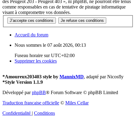
des Peugeot 203 - Peugeot 403 », ni phpBB, ne pourront être tenus
comme responsables en cas de tentative de piratage informatique
visant à compromettre vos données.
Accueil du forum
Nous sommes le 07 août 2026, 00:13
Fuseau horaire sur
UTC+02:00
Supprimer les cookies
*
Amoureux203403 style by
MannixMD
, adapté par Nicosfly
*
Style Version 1.1.9
Développé par
phpBB
® Forum Software © phpBB Limited
Traduction française officielle
©
Miles Cellar
Confidentialité
|
Conditions