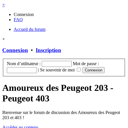
×
Connexion
FAQ
Accueil du forum
×
Connexion
•
Inscription
Nom d’utilisateur :
Mot de passe :
|
Se souvenir de moi
Amoureux des Peugeot 203 -
Peugeot 403
Bienvenue sur le forum de discussion des Amoureux des Peugeot
203 et 403 !
Accéder au contenu