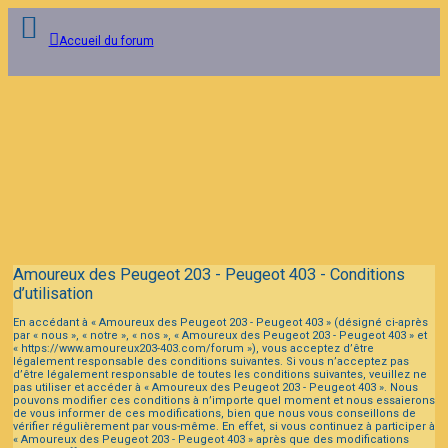
Accueil du forum
Connexion
Inscription
FAQ
Amoureux des Peugeot 203 - Peugeot 403 - Conditions
d’utilisation
En accédant à « Amoureux des Peugeot 203 - Peugeot 403 » (désigné ci-après
par « nous », « notre », « nos », « Amoureux des Peugeot 203 - Peugeot 403 » et
« https://www.amoureux203-403.com/forum »), vous acceptez d’être
légalement responsable des conditions suivantes. Si vous n’acceptez pas
d’être légalement responsable de toutes les conditions suivantes, veuillez ne
pas utiliser et accéder à « Amoureux des Peugeot 203 - Peugeot 403 ». Nous
pouvons modifier ces conditions à n’importe quel moment et nous essaierons
de vous informer de ces modifications, bien que nous vous conseillons de
vérifier régulièrement par vous-même. En effet, si vous continuez à participer à
« Amoureux des Peugeot 203 - Peugeot 403 » après que des modifications