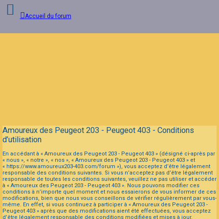
Accueil du forum
Connexion
Inscription
FAQ
Amoureux des Peugeot 203 - Peugeot 403 - Conditions
d’utilisation
En accédant à « Amoureux des Peugeot 203 - Peugeot 403 » (désigné ci-après par
« nous », « notre », « nos », « Amoureux des Peugeot 203 - Peugeot 403 » et
« https://www.amoureux203-403.com/forum »), vous acceptez d’être légalement
responsable des conditions suivantes. Si vous n’acceptez pas d’être légalement
responsable de toutes les conditions suivantes, veuillez ne pas utiliser et accéder
à « Amoureux des Peugeot 203 - Peugeot 403 ». Nous pouvons modifier ces
conditions à n’importe quel moment et nous essaierons de vous informer de ces
modifications, bien que nous vous conseillons de vérifier régulièrement par vous-
même. En effet, si vous continuez à participer à « Amoureux des Peugeot 203 -
Peugeot 403 » après que des modifications aient été effectuées, vous acceptez
d’être légalement responsable des conditions modifiées et mises à jour.