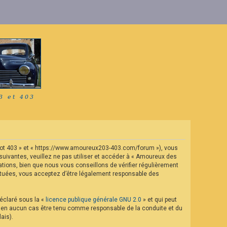
geot 403 » et « https://www.amoureux203-403.com/forum »), vous
uivantes, veuillez ne pas utiliser et accéder à « Amoureux des
ions, bien que nous vous conseillons de vérifier régulièrement
ectuées, vous acceptez d’être légalement responsable des
déclaré sous la «
licence publique générale GNU 2.0
» et qui peut
eut en aucun cas être tenu comme responsable de la conduite et du
ais).