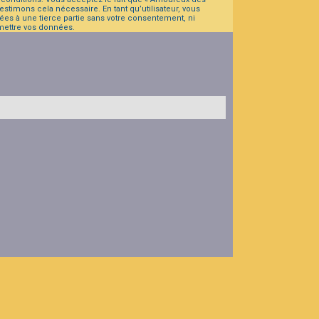
stimons cela nécessaire. En tant qu’utilisateur, vous
es à une tierce partie sans votre consentement, ni
mettre vos données.