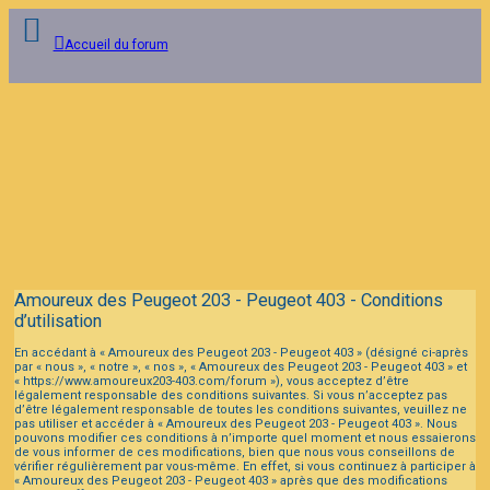
Accueil du forum
Connexion
Inscription
FAQ
Amoureux des Peugeot 203 - Peugeot 403 - Conditions
d’utilisation
En accédant à « Amoureux des Peugeot 203 - Peugeot 403 » (désigné ci-après
par « nous », « notre », « nos », « Amoureux des Peugeot 203 - Peugeot 403 » et
« https://www.amoureux203-403.com/forum »), vous acceptez d’être
légalement responsable des conditions suivantes. Si vous n’acceptez pas
d’être légalement responsable de toutes les conditions suivantes, veuillez ne
pas utiliser et accéder à « Amoureux des Peugeot 203 - Peugeot 403 ». Nous
pouvons modifier ces conditions à n’importe quel moment et nous essaierons
de vous informer de ces modifications, bien que nous vous conseillons de
vérifier régulièrement par vous-même. En effet, si vous continuez à participer à
« Amoureux des Peugeot 203 - Peugeot 403 » après que des modifications