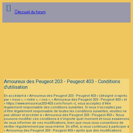
Accueil du forum
Connexion
Inscription
FAQ
Amoureux des Peugeot 203 - Peugeot 403 - Conditions
d’utilisation
En accédant à « Amoureux des Peugeot 203 - Peugeot 403 » (désigné ci-après
par « nous », « notre », « nos », « Amoureux des Peugeot 203 - Peugeot 403 » et
« https://www.amoureux203-403.com/forum »), vous acceptez d’être
légalement responsable des conditions suivantes. Si vous n’acceptez pas
d’être légalement responsable de toutes les conditions suivantes, veuillez ne
pas utiliser et accéder à « Amoureux des Peugeot 203 - Peugeot 403 ». Nous
pouvons modifier ces conditions à n’importe quel moment et nous essaierons
de vous informer de ces modifications, bien que nous vous conseillons de
vérifier régulièrement par vous-même. En effet, si vous continuez à participer à
« Amoureux des Peugeot 203 - Peugeot 403 » après que des modifications