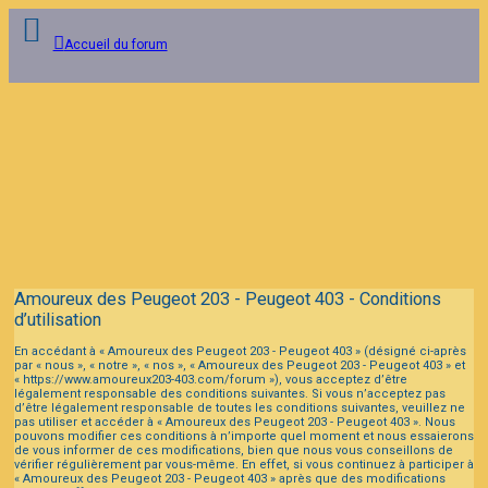
Accueil du forum
Connexion
Inscription
FAQ
Amoureux des Peugeot 203 - Peugeot 403 - Conditions
d’utilisation
En accédant à « Amoureux des Peugeot 203 - Peugeot 403 » (désigné ci-après
par « nous », « notre », « nos », « Amoureux des Peugeot 203 - Peugeot 403 » et
« https://www.amoureux203-403.com/forum »), vous acceptez d’être
légalement responsable des conditions suivantes. Si vous n’acceptez pas
d’être légalement responsable de toutes les conditions suivantes, veuillez ne
pas utiliser et accéder à « Amoureux des Peugeot 203 - Peugeot 403 ». Nous
pouvons modifier ces conditions à n’importe quel moment et nous essaierons
de vous informer de ces modifications, bien que nous vous conseillons de
vérifier régulièrement par vous-même. En effet, si vous continuez à participer à
« Amoureux des Peugeot 203 - Peugeot 403 » après que des modifications