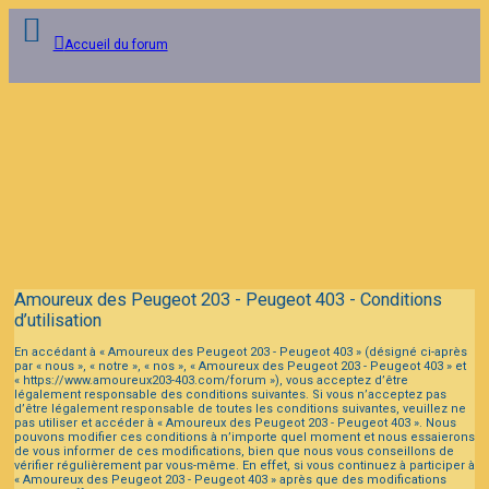
Accueil du forum
Connexion
Inscription
FAQ
Amoureux des Peugeot 203 - Peugeot 403 - Conditions
d’utilisation
En accédant à « Amoureux des Peugeot 203 - Peugeot 403 » (désigné ci-après
par « nous », « notre », « nos », « Amoureux des Peugeot 203 - Peugeot 403 » et
« https://www.amoureux203-403.com/forum »), vous acceptez d’être
légalement responsable des conditions suivantes. Si vous n’acceptez pas
d’être légalement responsable de toutes les conditions suivantes, veuillez ne
pas utiliser et accéder à « Amoureux des Peugeot 203 - Peugeot 403 ». Nous
pouvons modifier ces conditions à n’importe quel moment et nous essaierons
de vous informer de ces modifications, bien que nous vous conseillons de
vérifier régulièrement par vous-même. En effet, si vous continuez à participer à
« Amoureux des Peugeot 203 - Peugeot 403 » après que des modifications