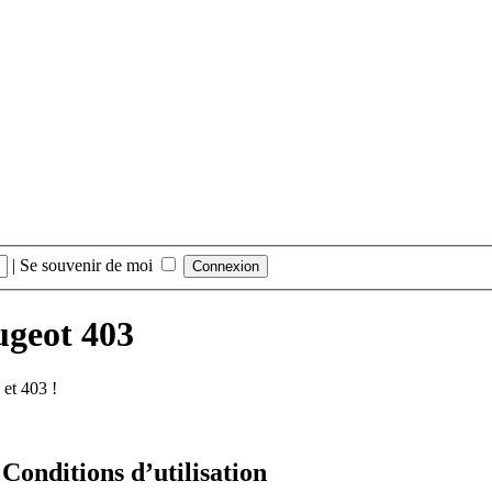
|
Se souvenir de moi
ugeot 403
et 403 !
Conditions d’utilisation