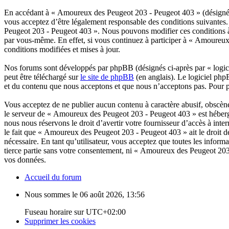
En accédant à « Amoureux des Peugeot 203 - Peugeot 403 » (désigné 
vous acceptez d’être légalement responsable des conditions suivantes. 
Peugeot 203 - Peugeot 403 ». Nous pouvons modifier ces conditions à 
par vous-même. En effet, si vous continuez à participer à « Amoureux
conditions modifiées et mises à jour.
Nos forums sont développés par phpBB (désignés ci-après par « logici
peut être téléchargé sur
le site de phpBB
(en anglais). Le logiciel php
et du contenu que nous acceptons et que nous n’acceptons pas. Pour 
Vous acceptez de ne publier aucun contenu à caractère abusif, obscène,
le serveur de « Amoureux des Peugeot 203 - Peugeot 403 » est hébergé 
nous nous réservons le droit d’avertir votre fournisseur d’accès à inter
le fait que « Amoureux des Peugeot 203 - Peugeot 403 » ait le droit d
nécessaire. En tant qu’utilisateur, vous acceptez que toutes les infor
tierce partie sans votre consentement, ni « Amoureux des Peugeot 203
vos données.
Accueil du forum
Nous sommes le 06 août 2026, 13:56
Fuseau horaire sur
UTC+02:00
Supprimer les cookies