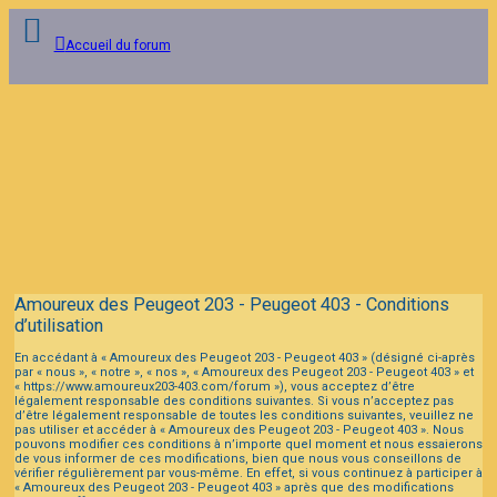
Accueil du forum
Connexion
Inscription
FAQ
Amoureux des Peugeot 203 - Peugeot 403 - Conditions
d’utilisation
En accédant à « Amoureux des Peugeot 203 - Peugeot 403 » (désigné ci-après
par « nous », « notre », « nos », « Amoureux des Peugeot 203 - Peugeot 403 » et
« https://www.amoureux203-403.com/forum »), vous acceptez d’être
légalement responsable des conditions suivantes. Si vous n’acceptez pas
d’être légalement responsable de toutes les conditions suivantes, veuillez ne
pas utiliser et accéder à « Amoureux des Peugeot 203 - Peugeot 403 ». Nous
pouvons modifier ces conditions à n’importe quel moment et nous essaierons
de vous informer de ces modifications, bien que nous vous conseillons de
vérifier régulièrement par vous-même. En effet, si vous continuez à participer à
« Amoureux des Peugeot 203 - Peugeot 403 » après que des modifications