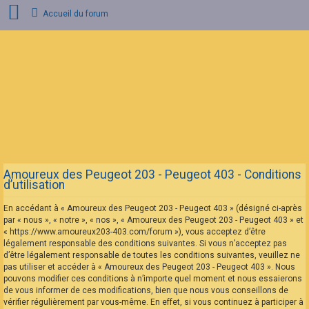
Accueil du forum
Connexion
Inscription
FAQ
Amoureux des Peugeot 203 - Peugeot 403 - Conditions
d’utilisation
En accédant à « Amoureux des Peugeot 203 - Peugeot 403 » (désigné ci-après
par « nous », « notre », « nos », « Amoureux des Peugeot 203 - Peugeot 403 » et
« https://www.amoureux203-403.com/forum »), vous acceptez d’être
légalement responsable des conditions suivantes. Si vous n’acceptez pas
d’être légalement responsable de toutes les conditions suivantes, veuillez ne
pas utiliser et accéder à « Amoureux des Peugeot 203 - Peugeot 403 ». Nous
pouvons modifier ces conditions à n’importe quel moment et nous essaierons
de vous informer de ces modifications, bien que nous vous conseillons de
vérifier régulièrement par vous-même. En effet, si vous continuez à participer à