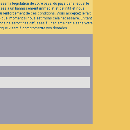
ser la législation de votre pays, du pays dans lequel le
osez à un bannissement immédiat et définitif et nous
r au renforcement de ces conditions. Vous acceptez le fait
rte quel moment si nous estimons cela nécessaire. En tant
ns ne seront pas diffusées à une tierce partie sans votre
atique visant à compromettre vos données.