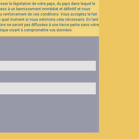
ser la législation de votre pays, du pays dans lequel le
osez à un bannissement immédiat et définitif et nous
r au renforcement de ces conditions. Vous acceptez le fait
rte quel moment si nous estimons cela nécessaire. En tant
ns ne seront pas diffusées à une tierce partie sans votre
atique visant à compromettre vos données.