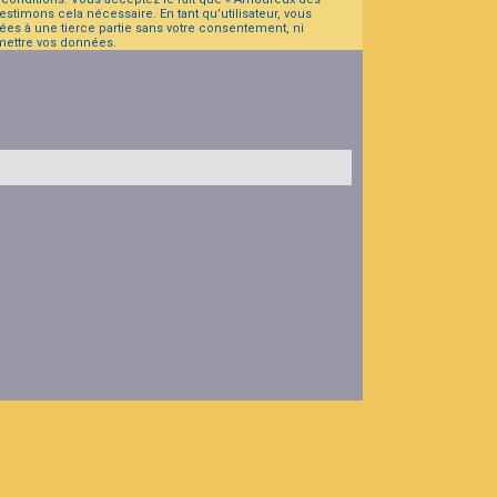
stimons cela nécessaire. En tant qu’utilisateur, vous
es à une tierce partie sans votre consentement, ni
mettre vos données.